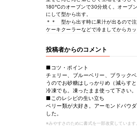
180℃のオーブンで30分焼く。オーブ
にして型から出す。
＊＊ 型から出す時に果汁が出るので注
ケーキクーラーなどで冷ましてからカッ
投稿者からのコメント
■コツ・ポイント
チェリー、ブルーベリー、ブラックベ
うのでお砂糖はしっかりめ（減らすと
冷凍でも。凍ったまま使って下さい。
■このレシピの生い立ち
ベリー類が大好き。アーモンドパウダ
した。
※みやすさのために書式を一部改変しています