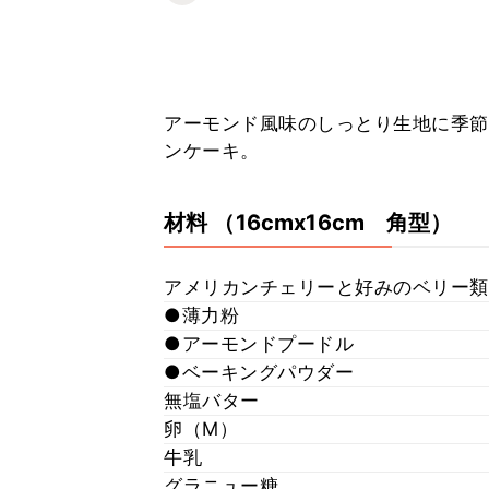
アーモンド風味のしっとり生地に季節
ンケーキ。
材料
（16cmx16cm 角型）
アメリカンチェリーと好みのベリー類
●薄力粉
●アーモンドプードル
●ベーキングパウダー
無塩バター
卵（M）
牛乳
グラニュー糖