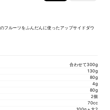
のフルーツをふんだんに使ったアップサイドダウ
合わせて300g
130g
80g
4g
80g
2個
70cc
100g＋大2