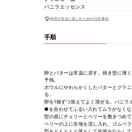
バニラエッセンス
料理を安全に楽しむための注意事項
手順
卵とバターは常温に戻す。焼き型に薄く
予熱。
ボウルにやわらかくしたバターとグラニ
る。
卵を1個ずつ加えてよく混ぜる。バニラ
●を合わせてふるい入れてムラがなくな
型の底にチェリーとベリーを敷きつめて
ベリーの上に生地を流し入れ、ゴムベラ
型をとんとんと落として生地をならして