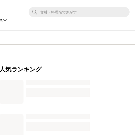
ス
人気ランキング