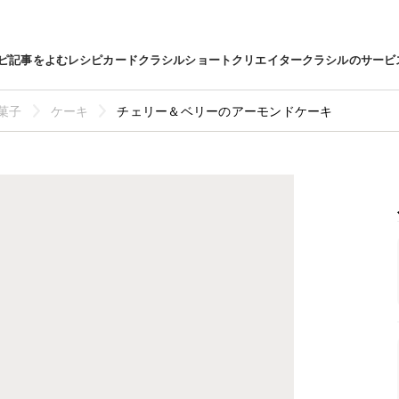
ピ
記事をよむ
レシピカード
クラシルショート
クリエイター
クラシルのサービ
菓子
ケーキ
チェリー＆ベリーのアーモンドケーキ