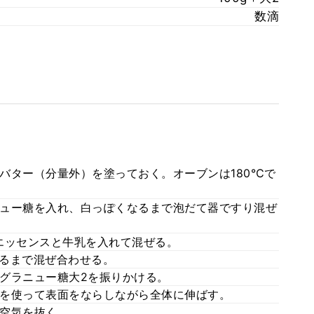
数滴
バター（分量外）を塗っておく。オーブンは180℃で
ュー糖を入れ、白っぽくなるまで泡だて器ですり混ぜ
エッセンスと牛乳を入れて混ぜる。
るまで混ぜ合わせる。
グラニュー糖大2を振りかける。
を使って表面をならしながら全体に伸ばす。
空気を抜く。