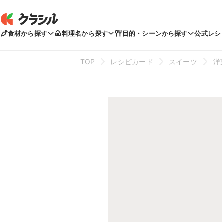
食材から探す
料理名から探す
目的・シーンから探す
公式レシ
TOP
レシピカード
スイーツ
洋