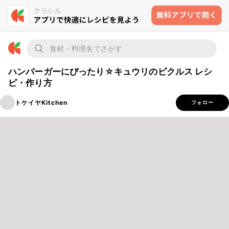
ハンバーガーにぴったり☆キュウリのピクルス レシ
ピ・作り方
トケイヤKitchen
フォロー