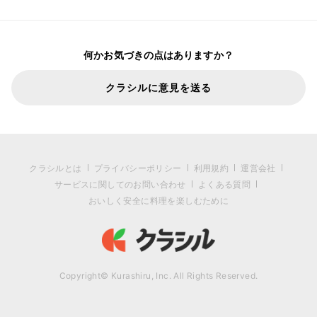
何かお気づきの点はありますか？
クラシルに意見を送る
クラシルとは
プライバシーポリシー
利用規約
運営会社
サービスに関してのお問い合わせ
よくある質問
おいしく安全に料理を楽しむために
Copyright© Kurashiru, Inc. All Rights Reserved.