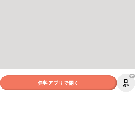
12
無料アプリで開く
保存