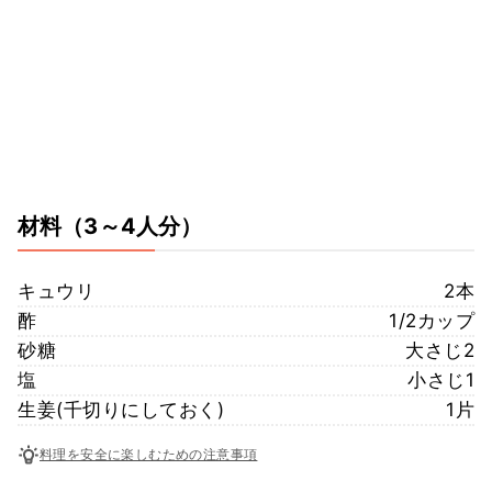
材料
（3～4人分）
キュウリ
2本
酢
1/2カップ
砂糖
大さじ2
塩
小さじ1
生姜(千切りにしておく)
1片
料理を安全に楽しむための注意事項