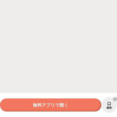
1
無料アプリで開く
保存