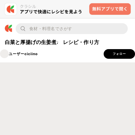
白菜と厚揚げの生姜煮♩ レシピ・作り方
ユーザーciciino
フォロー