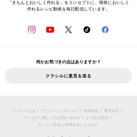
「きちんとおいしく作れる」をコンセプトに、簡単においしく
作れるレシピ動画を毎日配信しています。
何かお気づきの点はありますか？
クラシルに意見を送る
クラシルとは
プライバシーポリシー
利用規約
運営会社
サービスに関してのお問い合わせ
よくある質問
おいしく安全に料理を楽しむために