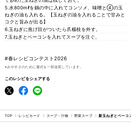
5.水800mℓを鍋の中に入れてコンソメ、味噌と④の玉
ねぎの油も入れる。【玉ねぎの油を入れることで甘みと
コクと旨みが出る】
6.玉ねぎに焦げ目がついたら爪楊枝を外す。
7.玉ねぎとベーコンを入れてスープを注ぐ。
#春レシピコンテスト2026
※みやすさのために書式を一部改変しています。
このレシピをシェアする
TOP
レシピカード
スープ・汁物
野菜スープ
新玉ねぎとベーコ