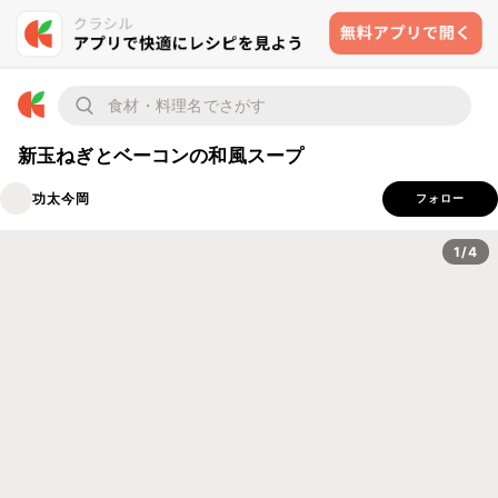
新玉ねぎとベーコンの和風スープ
功太今岡
フォロー
1/4