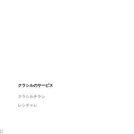
クラシルのサービス
クラシルチラシ
レシチャレ
に