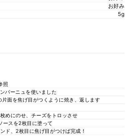
お好み
5g
参照
カンパーニュを使いました
の片面を焦げ目がつくように焼き、返します
1枚めにのせ、チーズをトロッさせ
ソースを2枚目に塗って
サンド、2枚目に焦げ目がつけば完成！