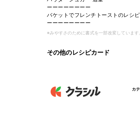
ーーーーーーーー
バケットでフレンチトーストのレシピ
ーーーーーーーー
※みやすさのために書式を一部改変しています
その他のレシピカード
カテ