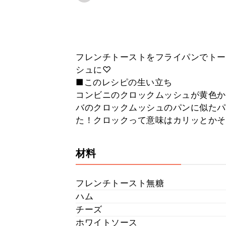
フレンチトーストをフライパンでトー
シュに♡
■このレシピの生い立ち
コンビニのクロックムッシュが黄色か
バのクロックムッシュのパンに似たパ
た！クロックって意味はカリッとかそ
材料
フレンチトースト無糖
ハム
チーズ
ホワイトソース