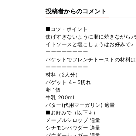
投稿者からのコメント
■コツ・ポイント
焦げすぎないように順に焼きながら♪
イトソースと塩こしょうはお好みで♪
ーーーーーーーー
バケットでフレンチトーストの材料は
ーーーーーーーー
材料（2人分）
バゲット 4～5切れ
卵 1個
牛乳 200ml
バター(代用マーガリン) 適量
■お好みで（以下↓）
メープルシロップ 適量
シナモンパウダー 適量
パウダーシュガー 適量