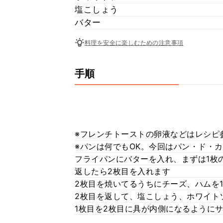
塩こしょう
バター
料理を安全に楽しむための注意事項
手順
※フレンチトーストの卵液などはレシピ
※パンは何でもOK。今回はパン・ド・
フライパンにバターを入れ、まずは1枚
返したら2枚目を入れます
2枚目を焼いてるうちにチーズ、ハムを
2枚目を返して、塩こしょう、ホワイト
1枚目を2枚目に具が内側になるように