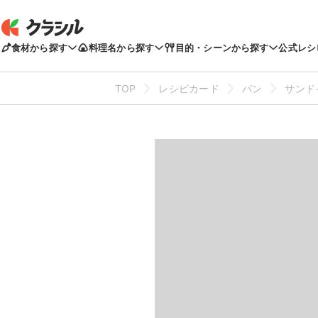
食材から探す
料理名から探す
目的・シーンから探す
公式レシ
TOP
レシピカード
パン
サンド