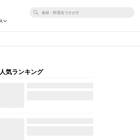
ス
人気ランキング