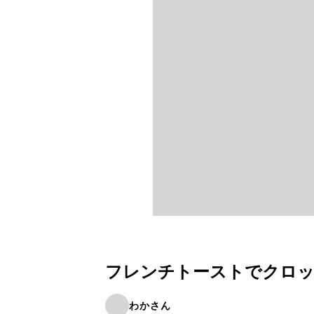
フレンチトーストでクロ
わかさん