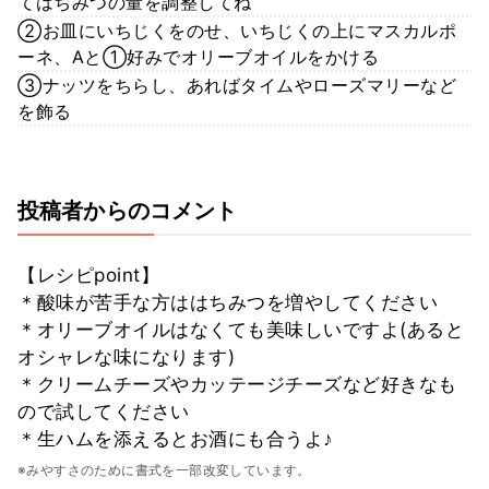
てはちみつの量を調整してね
②お皿にいちじくをのせ、いちじくの上にマスカルポ
ーネ、Aと①好みでオリーブオイルをかける
③ナッツをちらし、あればタイムやローズマリーなど
を飾る
投稿者からのコメント
【レシピpoint】
＊酸味が苦手な方ははちみつを増やしてください
＊オリーブオイルはなくても美味しいですよ(あると
オシャレな味になります)
＊クリームチーズやカッテージチーズなど好きなも
ので試してください
＊生ハムを添えるとお酒にも合うよ♪
※みやすさのために書式を一部改変しています。