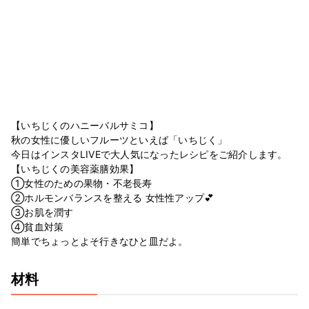
【いちじくのハニーバルサミコ】
秋の女性に優しいフルーツといえば「いちじく」
今日はインスタLIVEで大人気になったレシピをご紹介します。
【いちじくの美容薬膳効果】
①女性のための果物・不老長寿
②ホルモンバランスを整える 女性性アップ💕
③お肌を潤す
④貧血対策
簡単でちょっとよそ行きなひと皿だよ。
材料