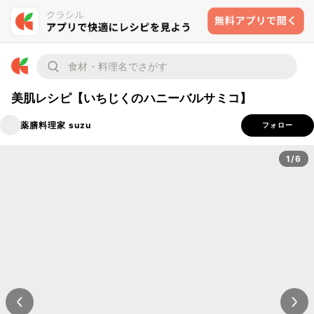
美肌レシピ【いちじくのハニーバルサミコ】
薬膳料理家 suzu
フォロー
1/6