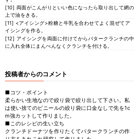
[10] 両面がこんがりといい色になったら取り出して網の
上で油をきる。
[11] <アイシング>粉糖と牛乳を合わせてよく混ぜてア
イシングを作る。
[12] アイシングを両面に付けてからバタークランチの中
に入れ全体にまんべんなくクランチを付ける。
投稿者からのコメント
■コツ・ポイント
柔らかい生地なので絞り袋で絞り出して下さい。私
は使い捨てのビニールの絞り袋に口金なしで先を1c
m強カットして作りました。
■このレシピの生い立ち
クランチドーナツを作りたくてバタークランチの作
り方をあれこれ研究して作りました。