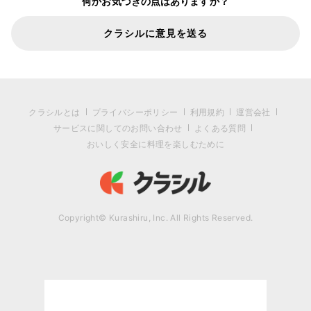
何かお気づきの点はありますか？
クラシルに意見を送る
クラシルとは
プライバシーポリシー
利用規約
運営会社
サービスに関してのお問い合わせ
よくある質問
おいしく安全に料理を楽しむために
Copyright© Kurashiru, Inc. All Rights Reserved.