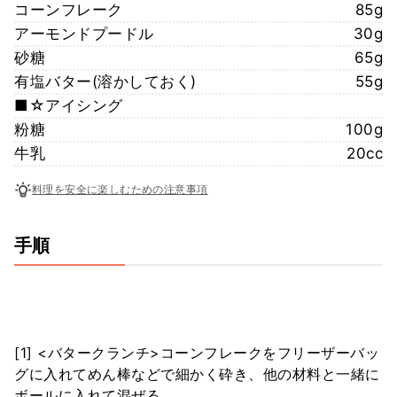
コーンフレーク
85g
アーモンドプードル
30g
砂糖
65g
有塩バター(溶かしておく)
55g
■☆アイシング
粉糖
100g
牛乳
20cc
料理を安全に楽しむための注意事項
手順
[1] <バタークランチ>コーンフレークをフリーザーバッ
グに入れてめん棒などで細かく砕き、他の材料と一緒に
ボールに入れて混ぜる。