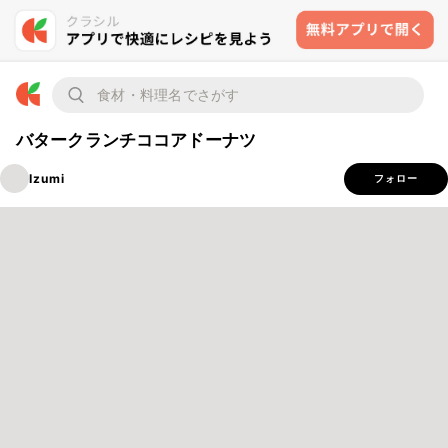
バタークランチココアドーナツ
Izumi
フォロー