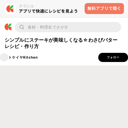
シンプルにステーキが美味しくなる☆わさびバター
レシピ・作り方
トケイヤKitchen
フォロー