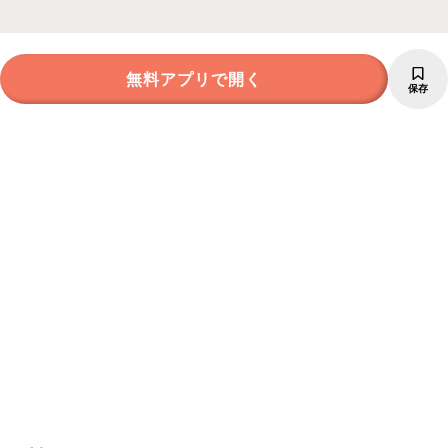
無料アプリで開く
保存