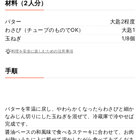
材料
（2人分）
バター
大匙2程度
わさび（チューブのものでOK）
大匙1
玉ねぎ
1/8個
料理を安全に楽しむための注意事項
手順
バターを常温に戻し、やわらかくなったらわさびと細か
なみじん切りにした玉ねぎを混ぜて、冷蔵庫で冷やせば
完成です。
醤油ベースの和風味で食べるステーキに合わせて、お肉
が熱いうちに上に載せて溶かしながら食べてみてくださ