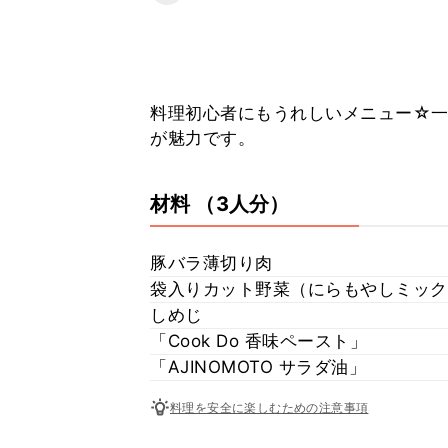
料理初心者にもうれしいメニュー☆一
が魅力です。
材料
（3人分）
豚バラ薄切り肉
袋入りカット野菜（にらもやしミック
しめじ
「Cook Do 香味ペースト」
「AJINOMOTO サラダ油」
料理を安全に楽しむための注意事項