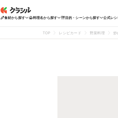
食材から探す
料理名から探す
目的・シーンから探す
公式レシ
TOP
レシピカード
野菜料理
炒