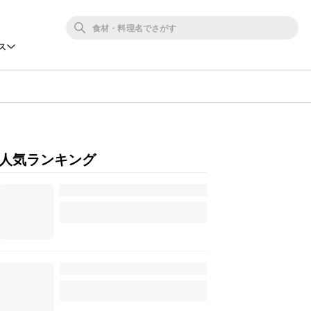
ス
人気ランキング