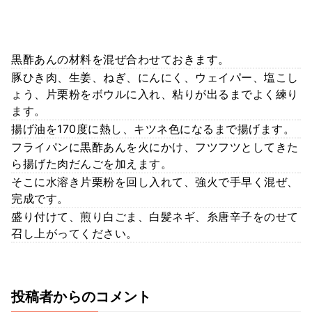
黒酢あんの材料を混ぜ合わせておきます。
豚ひき肉、生姜、ねぎ、にんにく、ウェイパー、塩こし
ょう、片栗粉をボウルに入れ、粘りが出るまでよく練り
ます。
揚げ油を170度に熱し、キツネ色になるまで揚げます。
フライパンに黒酢あんを火にかけ、フツフツとしてきた
ら揚げた肉だんごを加えます。
そこに水溶き片栗粉を回し入れて、強火で手早く混ぜ、
完成です。
盛り付けて、煎り白ごま、白髪ネギ、糸唐辛子をのせて
召し上がってください。
投稿者からのコメント