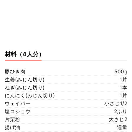
材料
（4人分）
豚ひき肉
500g
生姜(みじん切り)
1片
ねぎ(みじん切り)
1本
にんにく(みじん切り)
1片
ウェイパー
小さじ1/2
塩コショウ
2ふり
片栗粉
大さじ2
揚げ油
適量