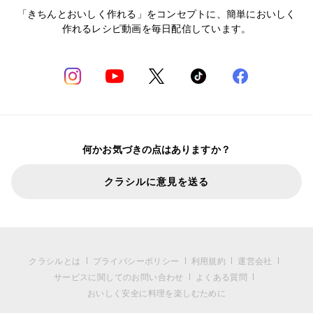
「きちんとおいしく作れる」をコンセプトに、簡単においしく
作れるレシピ動画を毎日配信しています。
何かお気づきの点はありますか？
クラシルに意見を送る
クラシルとは
プライバシーポリシー
利用規約
運営会社
サービスに関してのお問い合わせ
よくある質問
おいしく安全に料理を楽しむために