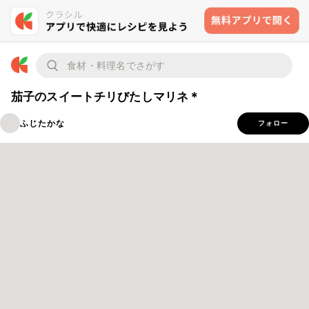
茄子のスイートチリびたしマリネ＊
ふじたかな
フォロー