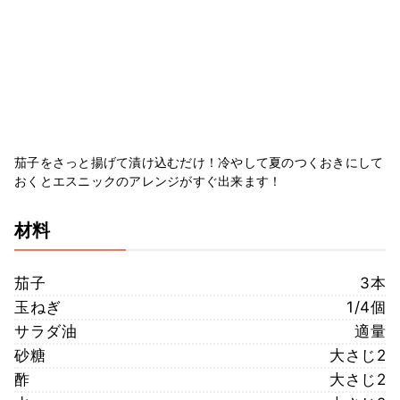
茄子をさっと揚げて漬け込むだけ！冷やして夏のつくおきにして
おくとエスニックのアレンジがすぐ出来ます！
材料
茄子
3本
玉ねぎ
1/4個
サラダ油
適量
砂糖
大さじ2
酢
大さじ2