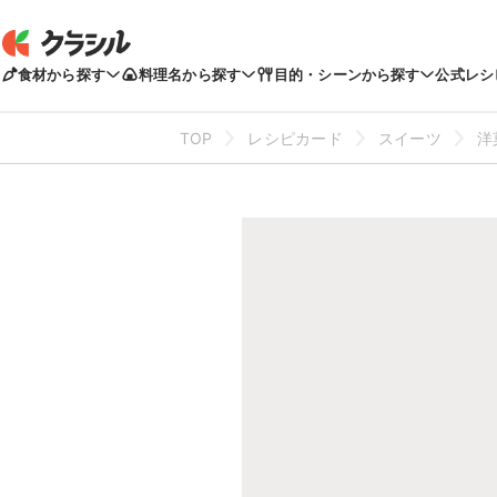
食材から探す
料理名から探す
目的・シーンから探す
公式レシ
TOP
レシピカード
スイーツ
洋