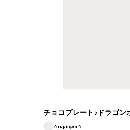
チョコプレート♪ドラゴン
☆rupinpin☆