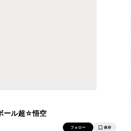
ボール超☆悟空
フォロー
保存