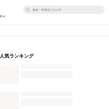
ス
人気ランキング