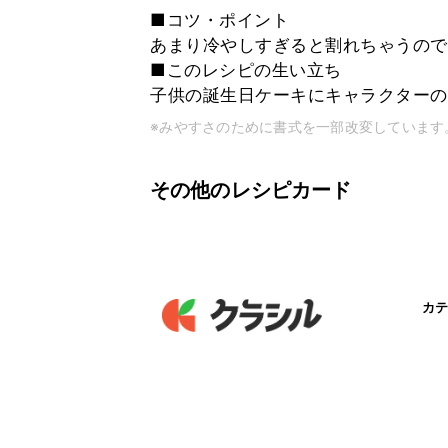
■コツ・ポイント
あまり冷やしすぎると割れちゃうので
■このレシピの生い立ち
子供の誕生日ケーキにキャラクターの
※みやすさのために書式を一部改変しています
その他のレシピカード
カテ