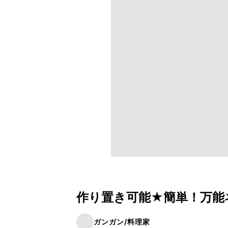
作り置き可能★簡単！万能
ガンガン/料理家