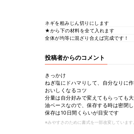
ネギを粗みじん切りにします
★から下の材料を全て入れます
全体が均等に混ざり合えば完成です！
投稿者からのコメント
きっかけ
ねぎ塩にドハマりして、自分なりに作
おいしくなるコツ
分量は自分好みで変えてもらっても大
油ベースなので、保存する時は密閉し
保存は10日間くらいが目安です
※みやすさのために書式を一部改変しています