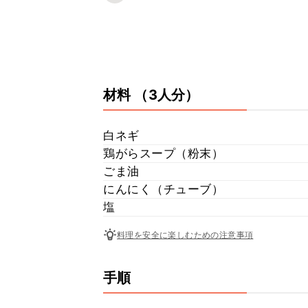
材料
（3人分）
白ネギ
鶏がらスープ（粉末）
ごま油
にんにく（チューブ）
塩
料理を安全に楽しむための注意事項
手順