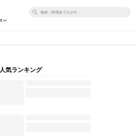
ス
人気ランキング