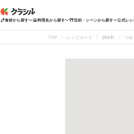
食材から探す
料理名から探す
目的・シーンから探す
公式レシ
TOP
レシピカード
調味料
つゆ