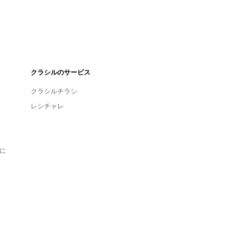
クラシルのサービス
クラシルチラシ
レシチャレ
に