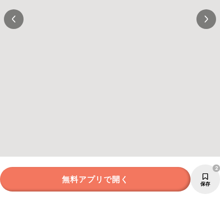
2
無料アプリで開く
保存