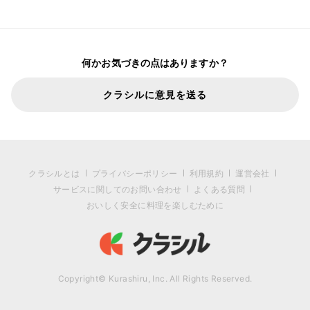
何かお気づきの点はありますか？
クラシルに意見を送る
クラシルとは
プライバシーポリシー
利用規約
運営会社
サービスに関してのお問い合わせ
よくある質問
おいしく安全に料理を楽しむために
Copyright© Kurashiru, Inc. All Rights Reserved.