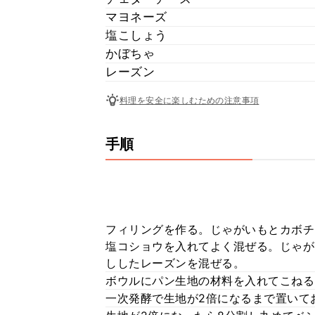
マヨネーズ
塩こしょう
かぼちゃ
レーズン
料理を安全に楽しむための注意事項
手順
フィリングを作る。じゃがいもとカボチ
塩コショウを入れてよく混ぜる。じゃが
ししたレーズンを混ぜる。
ボウルにパン生地の材料を入れてこねる
一次発酵で生地が2倍になるまで置いてお