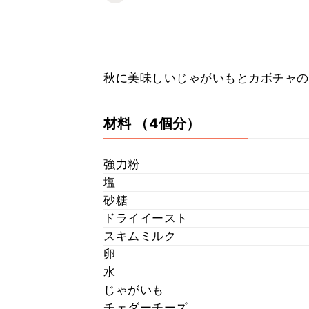
秋に美味しいじゃがいもとカボチャの
材料
（4個分）
強力粉
塩
砂糖
ドライイースト
スキムミルク
卵
水
じゃがいも
チェダーチーズ