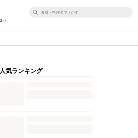
ス
人気ランキング