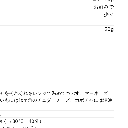
お好みで
少々
20g
ャをそれぞれをレンジで温めてつぶす。マヨネーズ、
いもには1cm角のチェダーチーズ、カボチャには湯通
。
く（30℃ 40分）。