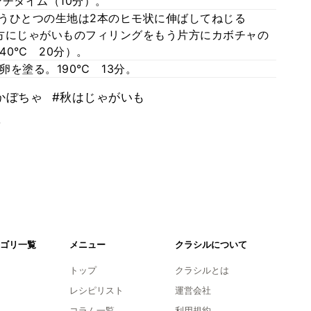
チタイム（10分）。
もうひとつの生地は2本のヒモ状に伸ばしてねじる
片方にじゃがいものフィリングをもう片方にカボチャの
40℃ 20分）。
を塗る。190℃ 13分。
かぼちゃ
#秋はじゃがいも
。
ゴリ一覧
メニュー
クラシルについて
トップ
クラシルとは
レシピリスト
運営会社
コラム一覧
利用規約