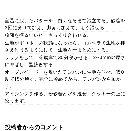
室温に戻したバターを、白くなるまで泡立てる。砂糖を
2回に分けて加え、卵黄も加えて、よく混ぜる。
粉類を振るいいれ、さっくり合わせる。
生地がポロポロの状態になったら、ゴムベラで生地を押
さえ付けるようにして、生地を一まとめにする。
ラップをして、冷蔵庫で30分寝かせる。2~3mmの厚さ
に伸ばし、型抜きする。
オーブンペーパーを敷いたテンパンに生地を並べ、150
度で15分焼く。完全に冷めてから、テンパンから動か
す。
アイシングを作る。粉砂糖と水を混ぜ、クッキーの上に
絞り出す。
投稿者からのコメント