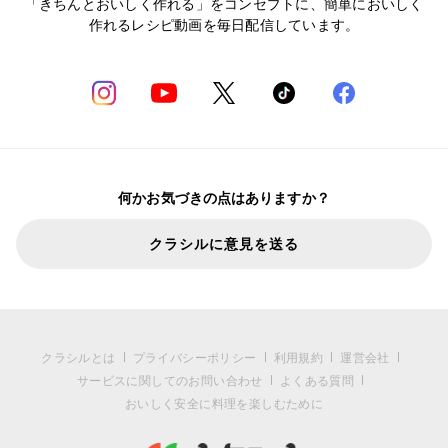
「きちんとおいしく作れる」をコンセプトに、簡単においしく
作れるレシピ動画を毎日配信しています。
何かお気づきの点はありますか？
クラシルに意見を送る
クラシルとは
プライバシーポリシー
利用規約
運営会社
サービスに関してのお問い合わせ
よくある質問
おいしく安全に料理を楽しむために