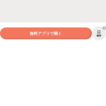
2
無料アプリで開く
保存