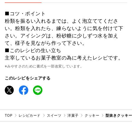
■コツ・ポイント
粉類を振るい入れるまでは、よく泡立ててくださ
い。粉類を入れたら、練らないように気を付けて下
さい。アイシングは、粉砂糖に少しずつ水を加え
て、様子を見ながら作って下さい。
■このレシピの生い立ち
主宰しているお菓子教室の為に考えたレシピです。
※みやすさのために書式を一部改変しています。
このレシピをシェアする
TOP
レシピカード
スイーツ
洋菓子
クッキー
型抜きクッキ