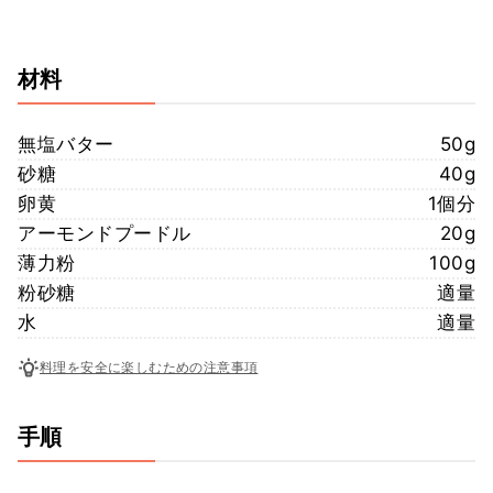
材料
無塩バター
50g
砂糖
40g
卵黄
1個分
アーモンドプードル
20g
薄力粉
100g
粉砂糖
適量
水
適量
料理を安全に楽しむための注意事項
手順