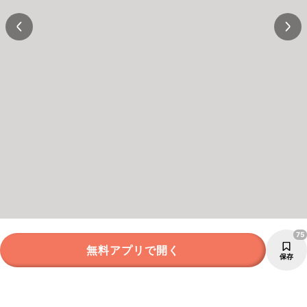
75
無料アプリで開く
保存