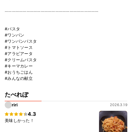
⁡
……………………………………………………………………
⁡
#パスタ
#ワンパン
#ワンパンパスタ
#トマトソース
#アラビアータ
#クリームパスタ
#キーマカレー
#おうちごはん
#みんなの献立
たべれぽ
riri
2026.3.19
4.3
美味しかった！