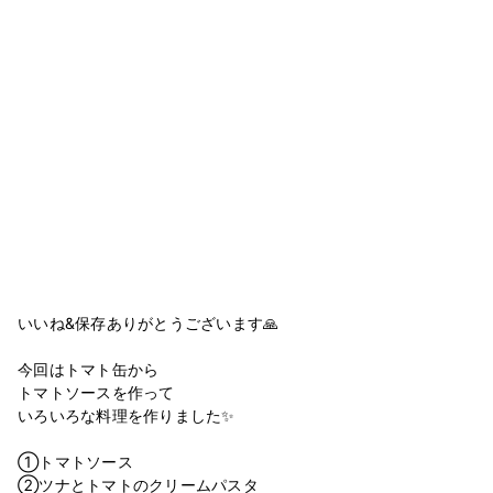
いいね&保存ありがとうございます🙏
⁡
今回はトマト缶から
トマトソースを作って
いろいろな料理を作りました✨
⁡
①トマトソース
②ツナとトマトのクリームパスタ