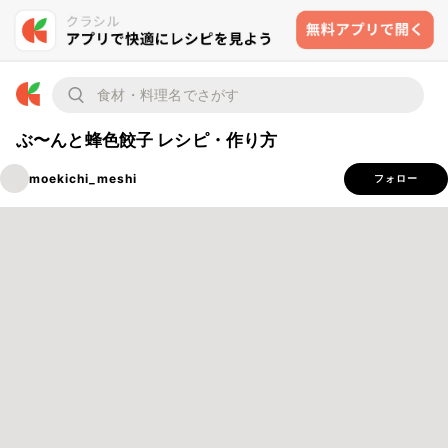
ぶ〜んと蜂色餃子 レシピ・作り方
moekichi_meshi
フォロー