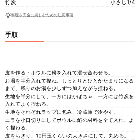
竹炭
小さじ1/4
料理を安全に楽しむための注意事項
手順
皮を作る・ボウルに粉を入れて混ぜ合わせる。
お湯を半分入れて捏ね、しっとりとひとかたまりになる
まで、残りのお湯を少しずつ加えながら捏ねる。
生地を半分にして、一方にはかぼちゃ、一方には竹炭を
入れてよく捏ねる。
生地をそれぞれラップに包み、冷蔵庫で冷やす。
ニラを小口切りにしてボウルに餡の材料を全て入れ、よ
く捏ねる。
皮をちぎり、10円玉くらいの大きさにして、丸める。