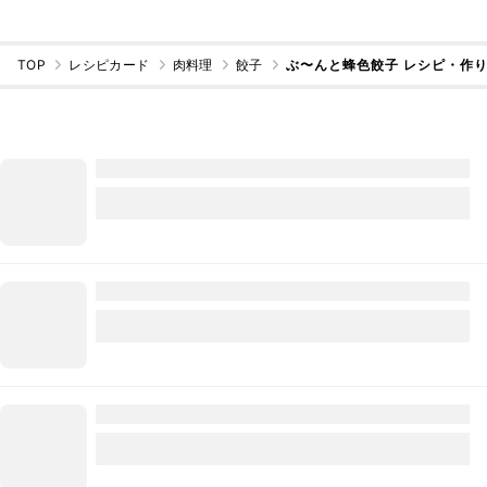
TOP
レシピカード
肉料理
餃子
ぶ〜んと蜂色餃子 レシピ・作