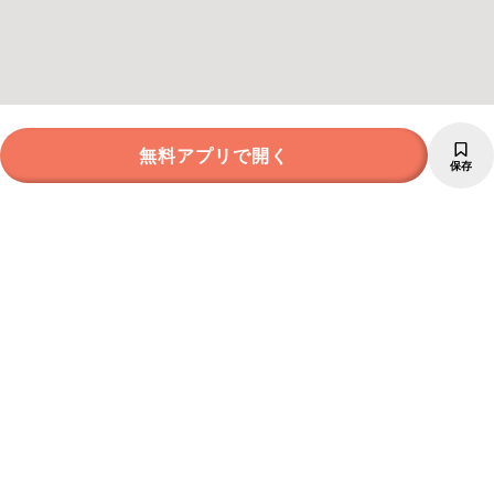
無料アプリで開く
保存