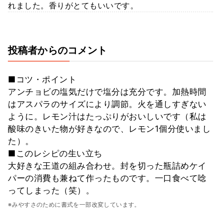
れました。香りがとてもいいです。
投稿者からのコメント
■コツ・ポイント
アンチョビの塩気だけで塩分は充分です。加熱時間
はアスパラのサイズにより調節。火を通しすぎない
ように。レモン汁はたっぷりがおいしいです（私は
酸味のきいた物が好きなので、レモン1個分使いまし
た）。
■このレシピの生い立ち
大好きな王道の組み合わせ。封を切った瓶詰めケイ
パーの消費も兼ねて作ったものです。一口食べて唸
ってしまった（笑）。
※みやすさのために書式を一部改変しています。