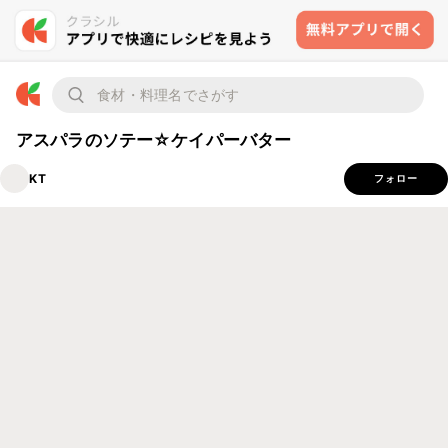
アスパラのソテー☆ケイパーバター
KT
フォロー