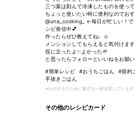
三つ葉は刻んで冷凍したものを使って
ちょっと使いたい時に便利なのでおす
@una_cooking_ ←毎日が忙
シピ発信中💕
作ったらぜひ教えてね♩☺️
メンションしてもらえると気付けます
役に立ったよ✨よかった🌱
と思ったらフォローといいねをお願い
#簡単レシピ
#おうちごはん
#節約
手抜きごはん
※みやすさのために書式を一部改変しています
その他のレシピカード