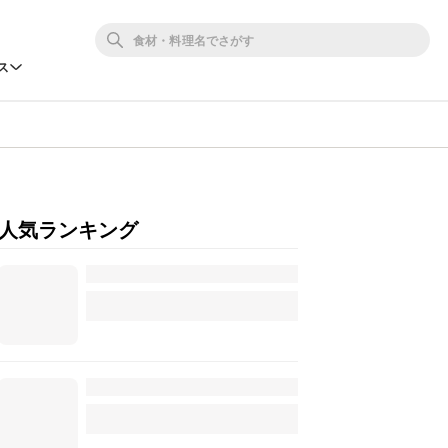
ス
人気ランキング