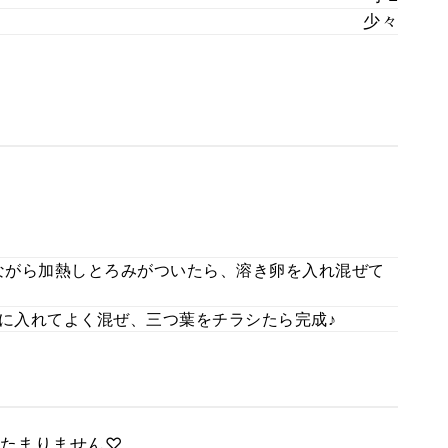
少々
ながら加熱しとろみがついたら、溶き卵を入れ混ぜて
鍋に入れてよく混ぜ、三つ葉をチラシたら完成♪
たまりません♡