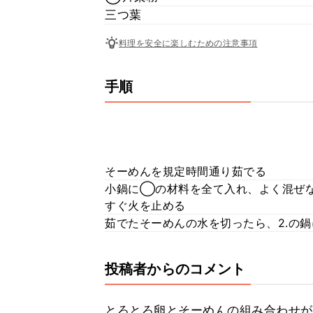
三つ葉
料理を安全に楽しむための注意事項
手順
そーめんを規定時間通り茹でる
小鍋に◯の材料を全て入れ、よく混ぜ
すぐ火を止める
茹でたそーめんの水を切ったら、2.の
投稿者からのコメント
とろとろ卵とそーめんの組み合わせが