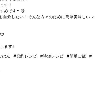
ます！
すめです〜😊♩
しい！でも自炊したい！そんな方々のために簡単美味しいレ
♡
します♪
ごはん
#節約レシピ
#時短レシピ
#簡単ご飯
#
。