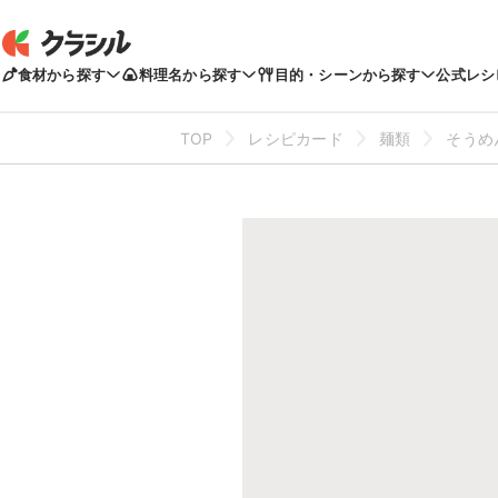
食材から探す
料理名から探す
目的・シーンから探す
公式レシ
TOP
レシピカード
麺類
そうめ