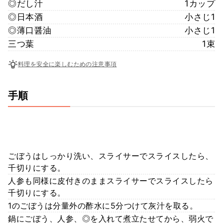
◎だし汁
1カップ
◎日本酒
小さじ1
◎薄口醤油
小さじ1
三つ葉
1束
料理を安全に楽しむための注意事項
手順
ごぼうはしっかり洗い、スライサーでスライスしたら、
千切りにする。
人参も同様に皮付きのままスライサーでスライスしたら
千切りにする。
1のごぼうは分量外の酢水に5分つけて灰汁を取る。
鍋にごぼう、人参、◎を入れて煮立たせてから、弱火で