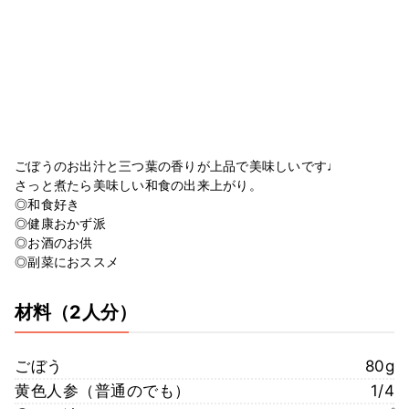
ごぼうのお出汁と三つ葉の香りが上品で美味しいです♩
さっと煮たら美味しい和食の出来上がり。
◎和食好き
◎健康おかず派
◎お酒のお供
◎副菜におススメ
材料
（2人分）
ごぼう
80g
黄色人参（普通のでも）
1/4