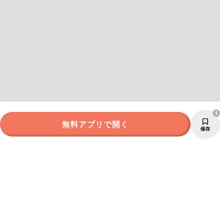
1
無料アプリで開く
保存