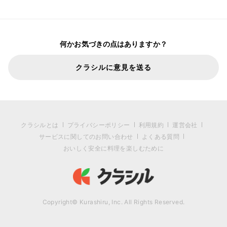
何かお気づきの点はありますか？
クラシルに意見を送る
クラシルとは
プライバシーポリシー
利用規約
運営会社
サービスに関してのお問い合わせ
よくある質問
おいしく安全に料理を楽しむために
Copyright© Kurashiru, Inc. All Rights Reserved.