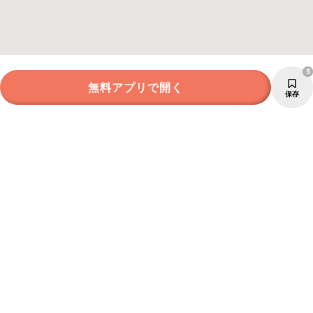
5
無料アプリで開く
保存