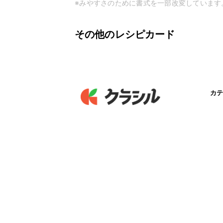
※みやすさのために書式を一部改変しています
その他のレシピカード
カテ