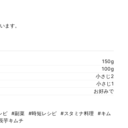
います。
150g
100g
小さじ2
小さじ1
お好みで
シピ
#副菜
#時短レシピ
#スタミナ料理
#キム
長芋キムチ