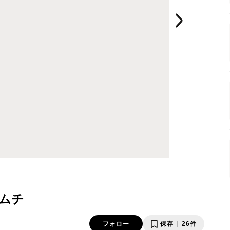
ムチ
フォロー
保存
26件