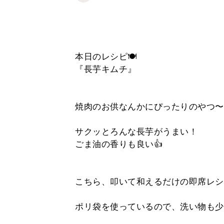
本日のレシピ🍽
『長芋キムチ』
焼肉のお供なんかにぴったりのやつ〜
サクッとろんな長芋がうまい！
ごま油の香りも良い👍
こちら、叩いて和えるだけの即席レシ
ポリ袋を使っているので、洗い物も少