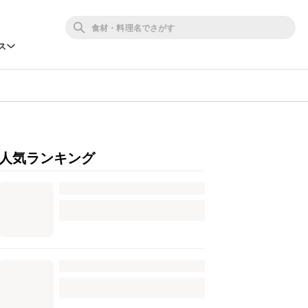
ス
人気ランキング