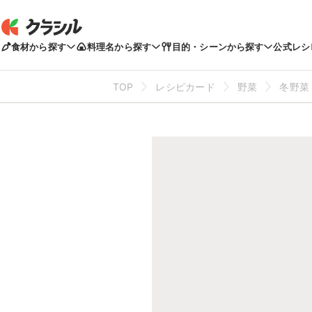
食材から探す
料理名から探す
目的・シーンから探す
公式レシ
TOP
レシピカード
野菜
冬野菜