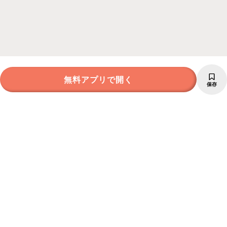
無料アプリで開く
保存