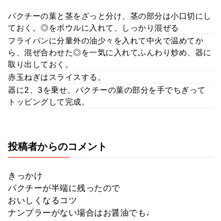
パクチーの葉と茎をざっと分け、茎の部分は小口切にし
ておく。◎をボウルに入れて、しっかり混ぜる
フライパンに分量外の油少々を入れて中火で温めてか
ら、混ぜ合わせた◎を一気に入れてふんわり炒め、器に
取り出しておく。
赤玉ねぎはスライスする。
器に2、3を乗せ、パクチーの葉の部分を手でちぎって
トッピングして完成。
投稿者からのコメント
きっかけ
パクチーが半端に残ったので
おいしくなるコツ
ナンプラーがない場合はお醤油でも♩