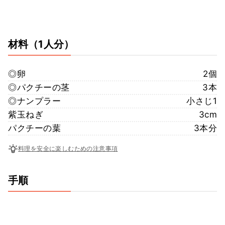
材料
（1人分）
◎卵
2個
◎パクチーの茎
3本
◎ナンプラー
小さじ1
紫玉ねぎ
3cm
パクチーの葉
3本分
料理を安全に楽しむための注意事項
手順