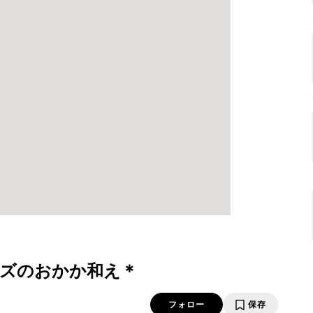
ズのおかか和え＊
フォロー
保存