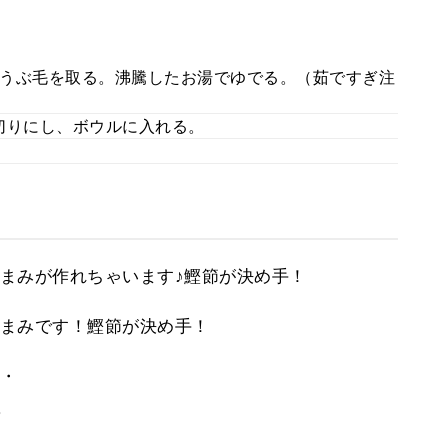
うぶ毛を取る。沸騰したお湯でゆでる。（茹ですぎ注
切りにし、ボウルに入れる。
まみが作れちゃいます♪鰹節が決め手！
まみです！鰹節が決め手！
・
。