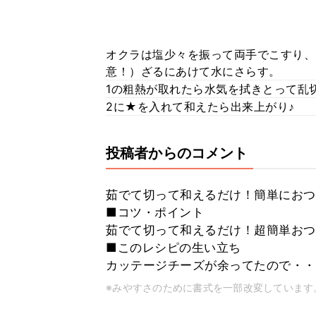
オクラは塩少々を振って両手でこすり、
意！）ざるにあけて水にさらす。
1の粗熱が取れたら水気を拭きとって乱
2に★を入れて和えたら出来上がり♪
投稿者からのコメント
茹でて切って和えるだけ！簡単におつ
■コツ・ポイント
茹でて切って和えるだけ！超簡単おつ
■このレシピの生い立ち
カッテージチーズが余ってたので・・
※みやすさのために書式を一部改変しています