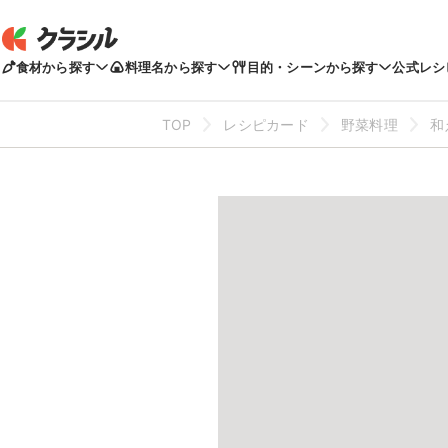
食材から探す
料理名から探す
目的・シーンから探す
公式レシ
TOP
レシピカード
野菜料理
和