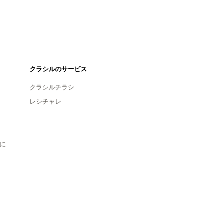
クラシルのサービス
クラシルチラシ
レシチャレ
に