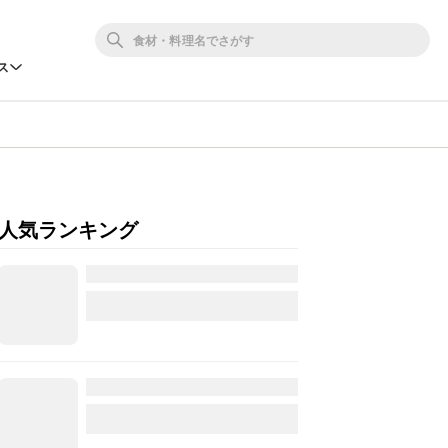
ス
人気ランキング