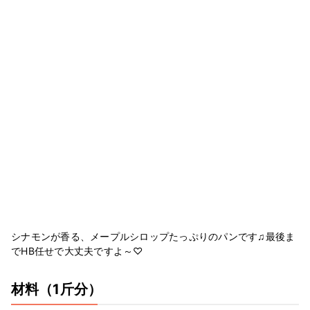
シナモンが香る、メープルシロップたっぷりのパンです♫最後ま
でHB任せで大丈夫ですよ～♡
材料
（1斤分）