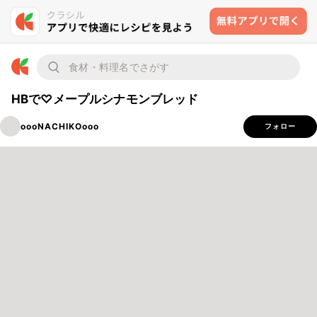
HBで♡メープルシナモンブレッド
oooNACHIKOooo
フォロー