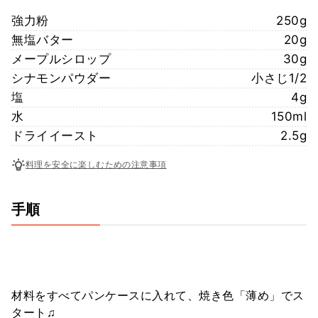
強力粉
250g
無塩バター
20g
メープルシロップ
30g
シナモンパウダー
小さじ1/2
塩
4g
水
150ml
ドライイースト
2.5g
料理を安全に楽しむための注意事項
手順
材料をすべてパンケースに入れて、焼き色「薄め」でス
タート♫