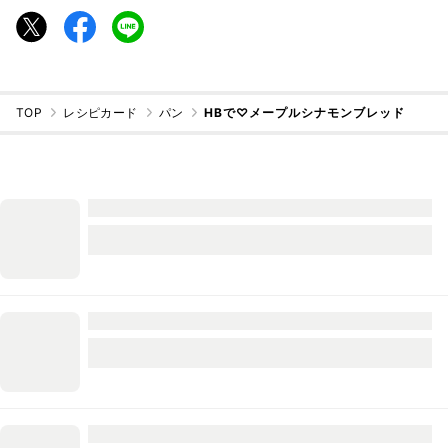
TOP
レシピカード
パン
HBで♡メープルシナモンブレッド