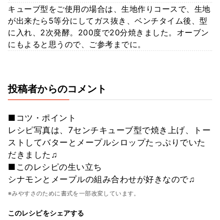
キューブ型をご使用の場合は、生地作りコースで、生地
が出来たら5等分にしてガス抜き、ベンチタイム後、型
に入れ、2次発酵。200度で20分焼きました。オーブン
にもよると思うので、ご参考までに。
投稿者からのコメント
■コツ・ポイント
レシピ写真は、7センチキューブ型で焼き上げ、トー
ストしてバターとメープルシロップたっぷりでいた
だきました♫
■このレシピの生い立ち
シナモンとメープルの組み合わせが好きなので♫
※みやすさのために書式を一部改変しています。
このレシピをシェアする