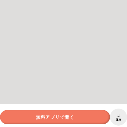
無料アプリで開く
保存