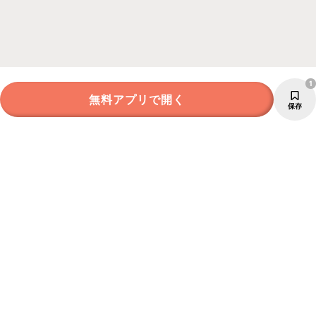
1
無料アプリで開く
保存