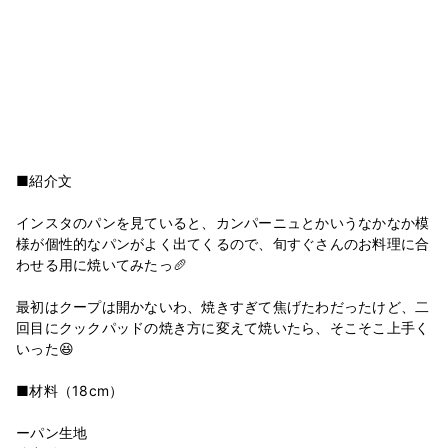
■紹介文
インスタのパンを見ていると、カンパーニュとかいうなかなか模
様が個性的なパンがよく出てくるので、旬すぐさんのお料理に合
わせる用に焼いてみたっ🥖
最初はクープは開かないわ、焼きすぎて焦げたわだったけど、二
回目にクックパッドの焼き方に変えて焼いたら、そこそこ上手く
いった😆
■材料（18cm）
ーパン生地