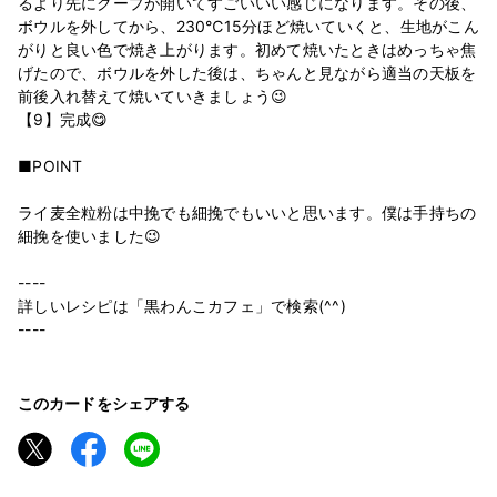
るより先にクープが開いてすごいいい感じになります。その後、
ボウルを外してから、230℃15分ほど焼いていくと、生地がこん
がりと良い色で焼き上がります。初めて焼いたときはめっちゃ焦
げたので、ボウルを外した後は、ちゃんと見ながら適当の天板を
前後入れ替えて焼いていきましょう😉
【9】完成😋
■POINT
ライ麦全粒粉は中挽でも細挽でもいいと思います。僕は手持ちの
細挽を使いました😉
----
詳しいレシピは「黒わんこカフェ」で検索(^^)
----
このカードをシェアする