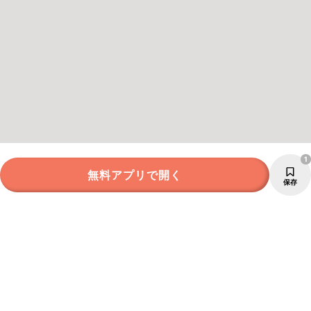
1
無料アプリで開く
保存