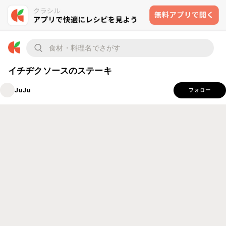
イチヂクソースのステーキ
JuJu
フォロー