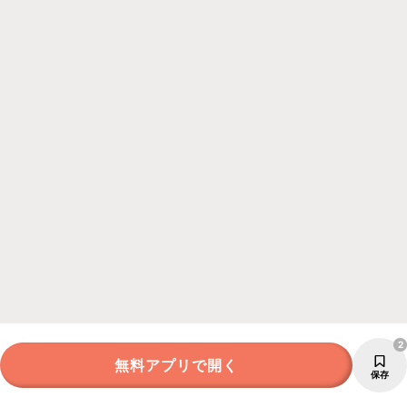
2
無料アプリで開く
保存