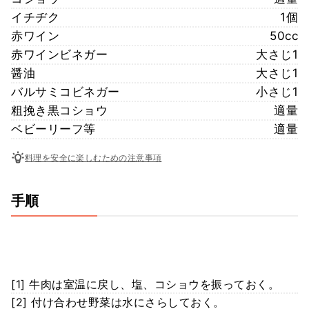
イチヂク
1個
赤ワイン
50cc
赤ワインビネガー
大さじ1
醤油
大さじ1
バルサミコビネガー
小さじ1
粗挽き黒コショウ
適量
ベビーリーフ等
適量
料理を安全に楽しむための注意事項
手順
[1] 牛肉は室温に戻し、塩、コショウを振っておく。
[2] 付け合わせ野菜は水にさらしておく。