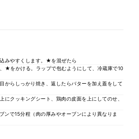
込みやすくします。★を混ぜたら
、★をかける。ラップで包むようにして、冷蔵庫で10
目からしっかり焼き、返したらバターを加え蓋をして
上にクッキングシート、鶏肉の皮面を上にしてのせ、
ーブンで15分程（肉の厚みやオーブンにより異なりま