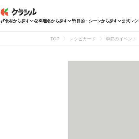
食材から探す
料理名から探す
目的・シーンから探す
公式レシ
TOP
レシピカード
季節のイベント