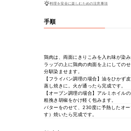
料理を安全に楽しむための注意事項
手順
鶏肉は、両面にきりこみを入れ味が染み
ラップの上に鶏肉の肉面を上にしてのせ
分馴染ませます。
【フライパン調理の場合】油をひかず皮
蒸し焼きに。火が通ったら完成です。
【オーブン調理の場合】アルミホイルの
粗挽き胡椒をかけ軽く包みます。
バターをのせて、230度に予熱したオ
す）焼いたら完成です。