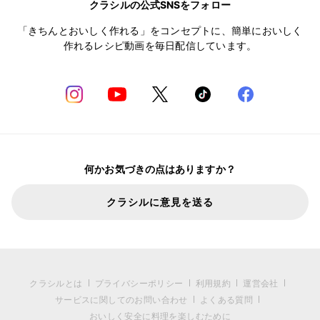
クラシルの公式SNSをフォロー
「きちんとおいしく作れる」をコンセプトに、簡単においしく
作れるレシピ動画を毎日配信しています。
何かお気づきの点はありますか？
クラシルに意見を送る
クラシルとは
プライバシーポリシー
利用規約
運営会社
サービスに関してのお問い合わせ
よくある質問
おいしく安全に料理を楽しむために