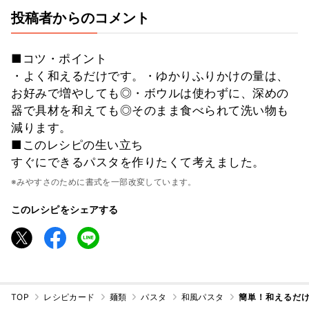
投稿者からのコメント
■コツ・ポイント
・よく和えるだけです。・ゆかりふりかけの量は、
お好みで増やしても◎・ボウルは使わずに、深めの
器で具材を和えても◎そのまま食べられて洗い物も
減ります。
■このレシピの生い立ち
すぐにできるパスタを作りたくて考えました。
※みやすさのために書式を一部改変しています。
このレシピをシェアする
TOP
レシピカード
麺類
パスタ
和風パスタ
簡単！和えるだ