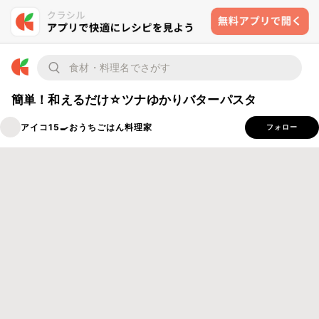
簡単！和えるだけ☆ツナゆかりバターパスタ
アイコ15🍳おうちごはん料理家
フォロー