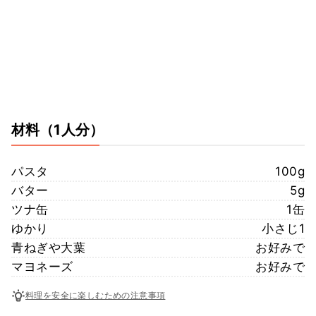
材料
（1人分）
パスタ
100g
バター
5g
ツナ缶
1缶
ゆかり
小さじ1
青ねぎや大葉
お好みで
マヨネーズ
お好みで
料理を安全に楽しむための注意事項