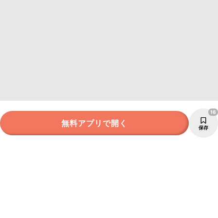
16
無料アプリで開く
保存