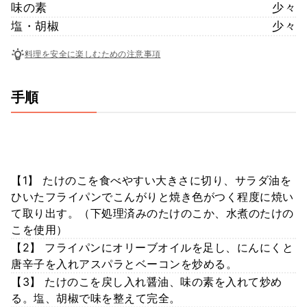
味の素
少々
塩・胡椒
少々
料理を安全に楽しむための注意事項
手順
【1】 たけのこを食べやすい大きさに切り、サラダ油を
ひいたフライパンでこんがりと焼き色がつく程度に焼い
て取り出す。（下処理済みのたけのこか、水煮のたけの
こを使用）
【2】 フライパンにオリーブオイルを足し、にんにくと
唐辛子を入れアスパラとベーコンを炒める。
【3】 たけのこを戻し入れ醤油、味の素を入れて炒め
る。塩、胡椒で味を整えて完全。