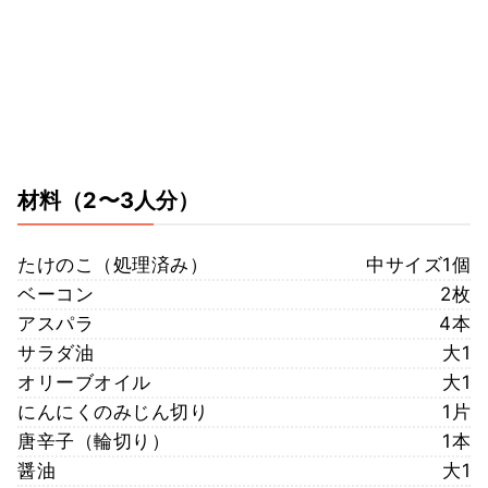
材料
（2〜3人分）
たけのこ（処理済み）
中サイズ1個
ベーコン
2枚
アスパラ
4本
サラダ油
大1
オリーブオイル
大1
にんにくのみじん切り
1片
唐辛子（輪切り）
1本
醤油
大1