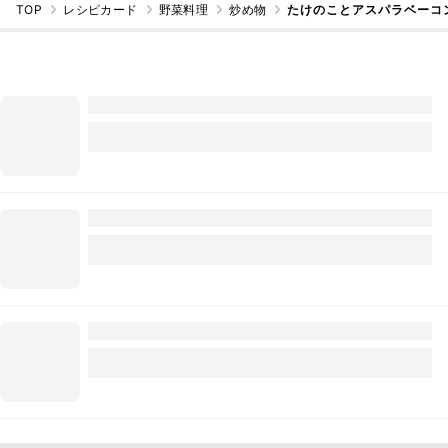
TOP
レシピカード
野菜料理
炒め物
たけのことアスパラベーコ