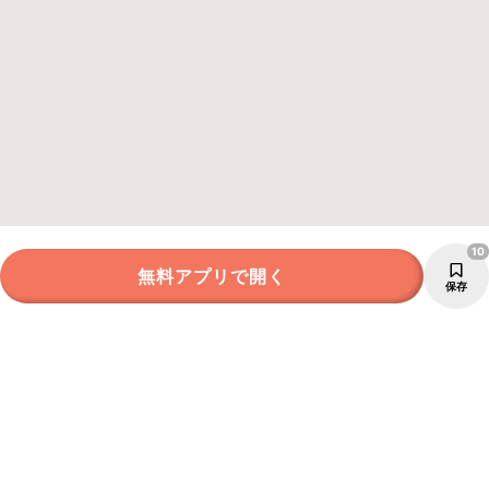
10
無料アプリで開く
保存