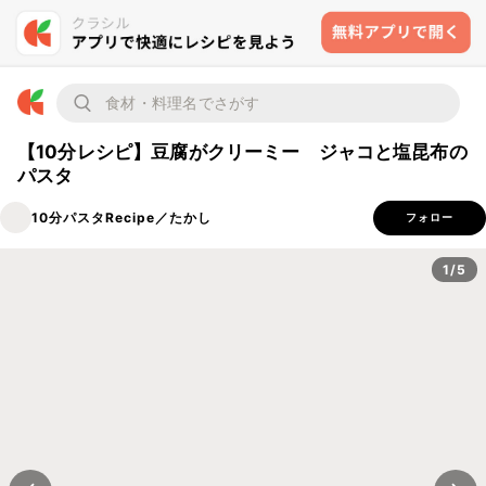
【10分レシピ】豆腐がクリーミー ジャコと塩昆布の
パスタ
10分パスタRecipe／たかし
フォロー
1/5