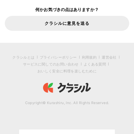
何かお気づきの点はありますか？
クラシルに意見を送る
クラシルとは
プライバシーポリシー
利用規約
運営会社
サービスに関してのお問い合わせ
よくある質問
おいしく安全に料理を楽しむために
Copyright© Kurashiru, Inc. All Rights Reserved.