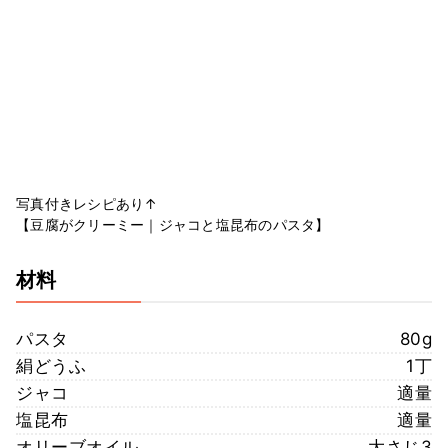
写真付きレシピあり↑
【豆腐がクリーミー｜ジャコと塩昆布のパスタ】
材料
パスタ
80g
絹どうふ
1丁
ジャコ
適量
塩昆布
適量
オリーブオイル
大さじ3