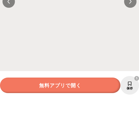
1
無料アプリで開く
保存