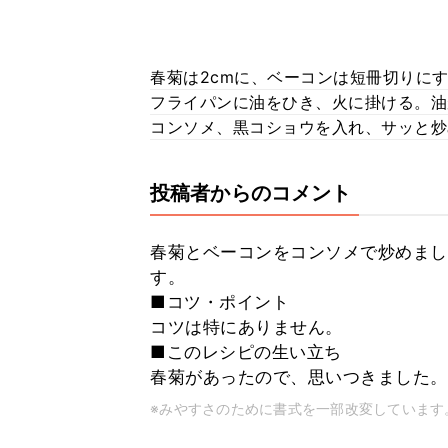
春菊は2cmに、ベーコンは短冊切りに
フライパンに油をひき、火に掛ける。油
コンソメ、黒コショウを入れ、サッと炒
投稿者からのコメント
春菊とベーコンをコンソメで炒めまし
す。
■コツ・ポイント
コツは特にありません。
■このレシピの生い立ち
春菊があったので、思いつきました。
※みやすさのために書式を一部改変しています