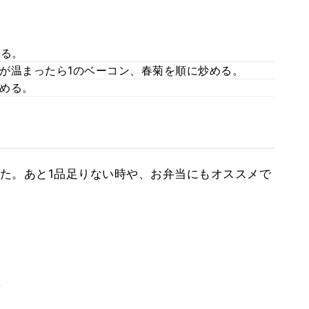
する。
が温まったら1のベーコン、春菊を順に炒める。
める。
た。あと1品足りない時や、お弁当にもオススメで
。