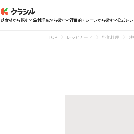
食材から探す
料理名から探す
目的・シーンから探す
公式レシ
TOP
レシピカード
野菜料理
炒