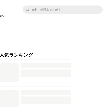
ス
人気ランキング