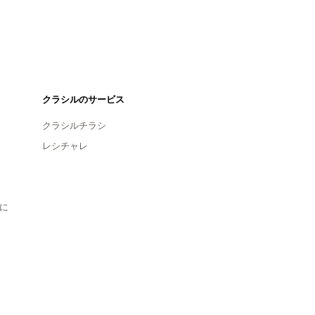
クラシルのサービス
クラシルチラシ
レシチャレ
に