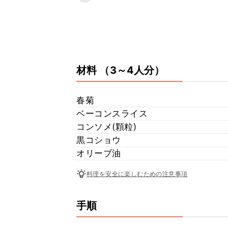
材料
（3～4人分）
春菊
ベーコンスライス
コンソメ(顆粒)
黒コショウ
オリーブ油
料理を安全に楽しむための注意事項
手順