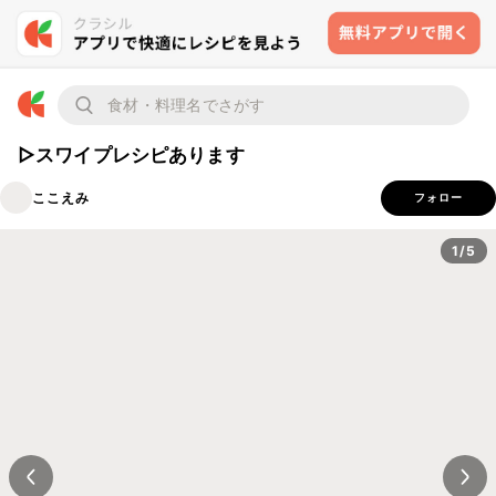
▷スワイプレシピあります
ここえみ
フォロー
1/5