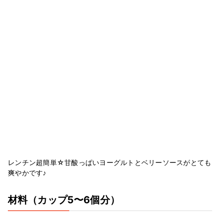
レンチン超簡単☆甘酸っぱいヨーグルトとベリーソースがとても
爽やかです♪
材料
（カップ5〜6個分）