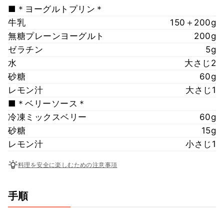
■＊ヨーグルトプリン＊
牛乳
150＋200g
無糖プレーンヨーグルト
200g
ゼラチン
5g
水
大さじ2
砂糖
60g
レモン汁
大さじ1
■＊ベリーソース＊
冷凍ミックスベリー
60g
砂糖
15g
レモン汁
小さじ1
料理を安全に楽しむための注意事項
手順