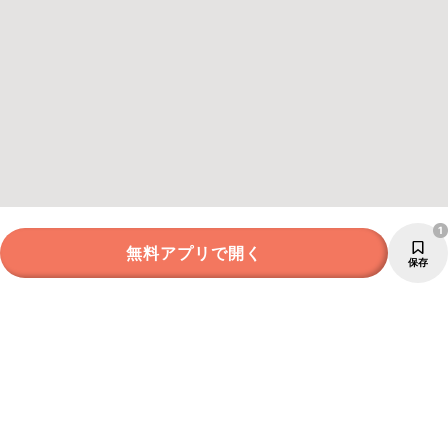
1
無料アプリで開く
保存