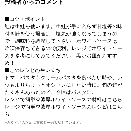
投稿者からのコメント
■コツ・ポイント
鮭は生鮭を使います。生鮭が手に入らず甘塩等の味
付き鮭を使う場合は、塩気が強くなってしまうの
で、調味料を調整して下さい。ホワイトソースは、
冷凍保存もできるので便利。レンジでホワイトソー
スを参考にしてみてください。黒いお皿がおすす
め！
■このレシピの生い立ち
トマトパスタもクリームパスタを食べたい時や、い
つもよりちょっとオシャレにしたい時に。旬の鮭が
たくさんあったので、今回はパスタに。
レンジで簡単♡濃厚ホワイトソースの材料はこちら
レンジで簡単♡濃厚ホワイトソースのレシピはこち
ら
※みやすさのために書式を一部改変しています。