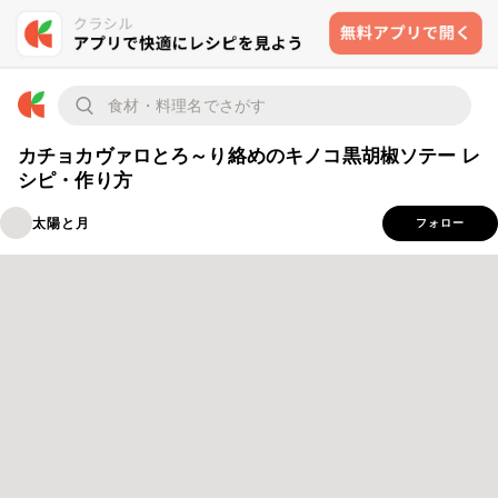
カチョカヴァロとろ～り絡めのキノコ黒胡椒ソテー レ
シピ・作り方
太陽と月
フォロー