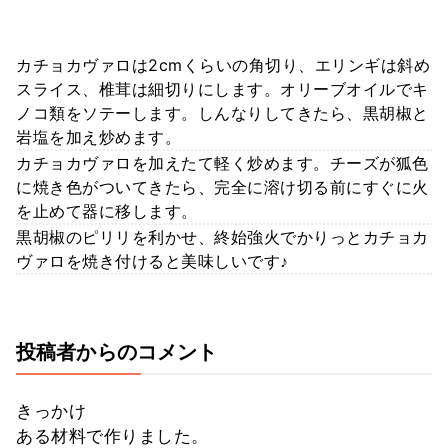
カチョカヴァロは2cmくらいの角切り、エリンギは斜め
スライス、椎茸は細切りにします。オリーブオイルでキ
ノコ類をソテーします。しんなりしてきたら、黒胡椒と
岩塩を加え炒めます。
カチョカヴァロを加えたて軽く炒めます。チーズが狐色
に焼き色がついてきたら、完全に溶け切る前にすぐに火
を止めて器に移します。
黒胡椒のピリリを利かせ、終始強火でかりっとカチョカ
ヴァロを焼き付けると美味しいです♪
投稿者からのコメント
きっかけ
ある材料で作りました。