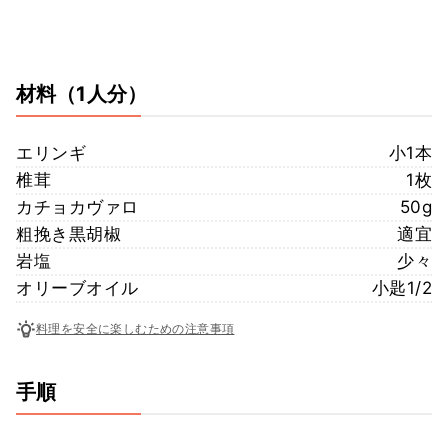
材料
（1人分）
エリンギ
小1本
椎茸
1枚
カチョカヴァロ
50g
粗挽き黒胡椒
適宜
岩塩
少々
オリーブオイル
小匙1/2
料理を安全に楽しむための注意事項
手順