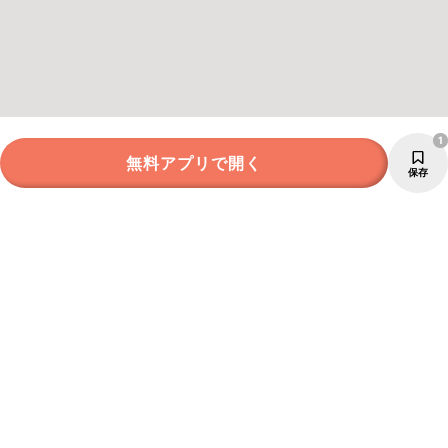
1
無料アプリで開く
保存