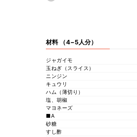
材料
（4−5人分）
ジャガイモ
玉ねぎ（スライス）
ニンジン
キュウリ
ハム（薄切り）
塩、胡椒
マヨネーズ
■A
砂糖
すし酢