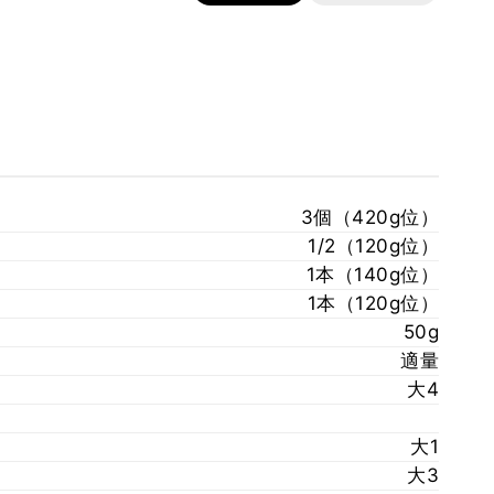
3個（420g位）
1/2（120g位）
1本（140g位）
1本（120g位）
50g
適量
大4
大1
大3