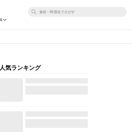
ス
人気ランキング