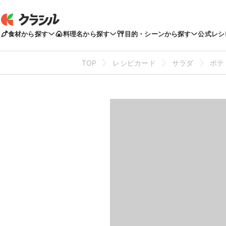
食材から探す
料理名から探す
目的・シーンから探す
公式レシ
TOP
レシピカード
サラダ
ポテ