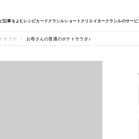
ピ
記事をよむ
レシピカード
クラシルショート
クリエイター
クラシルのサービ
トサラダ
お母さんの普通のポテトサラダ♪