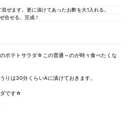
混ぜます。更に漬けてあったお酢を大1入れる。
混ぜ合せる。完成！
のポテトサラダ☆この普通～のが時々食べたくな
うりは30分くらいAに漬けておきます。
ラダです☆
。