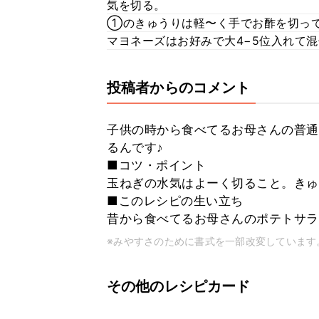
気を切る。
①のきゅうりは軽〜く手でお酢を切って
マヨネーズはお好みで大4−5位入れて
投稿者からのコメント
子供の時から食べてるお母さんの普通
るんです♪
■コツ・ポイント
玉ねぎの水気はよーく切ること。きゅ
■このレシピの生い立ち
昔から食べてるお母さんのポテトサ
※みやすさのために書式を一部改変しています
その他のレシピカード