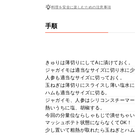
料理を安全に楽しむための注意事項
手順
きゅりは薄切りにしてAに漬けておく。
ジャガイモは適当なサイズに切り水に少
人参も適当なサイズに切っておく。
玉ねぎは薄切りにスライスし薄い塩水に
ハムも適当なサイズに切る。
ジャガイモ、人参はシリコンスチーマー
熱いうちに塩、胡椒する。
今回の分量位ならしゃもじで潰せちゃい
マッシュポテト状態にならなくてOK！
少し置いて粗熱が取れたら玉ねぎとハム