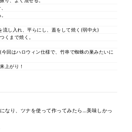
振り、よく混ぜる。
せ、
る。
を流し入れ、平らにし、蓋をして焼く(弱中火)
つくまで焼く。
(今回はハロウィン仕様で、竹串で蜘蛛の巣みたいに
来上がり！
になり、ツナを使って作ってみたら…美味しかっ
。