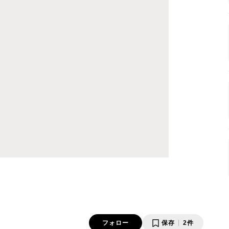
フォロー
保存
2件