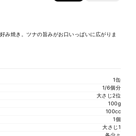
好み焼き。ツナの旨みがお口いっぱいに広がりま
1缶
1/6個分
大さじ2位
100g
100cc
1個
大さじ1
各少々