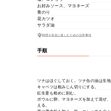
お好みソース、マヨネーズ
青のり
花カツオ
サラダ油
料理を安全に楽しむための注意事項
手順
ツナはほぐしておく。ツナ缶の油は生地
キャベツは粗みじん切りにする。
紅生姜も粗めに刻む。
ボウルに卵、マヨネーズを加えて混ぜ、
える。