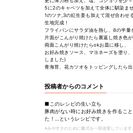
更に薄力粉も加え、塩、コショウを少々
5に2のキャベツを加えて全体に馴染ま
1のツナ,3の紅生姜も加えて混ぜ合わせ
生地完成！
フライパンにサラダ油を熱し、8の半量
片面がこんがり焼けたら裏返し焼き色が
両面こんがり焼けたらokお皿に移し、
お好み焼きソース、マヨネーズを塗り、
しました)
青海苔、花カツオをトッピングしたら出
投稿者からのコメント
■このレシピの生い立ち
豚肉がない時にお好み焼きを作ること
た！…というレシピです。
※みやすさのために書式を一部改変しています