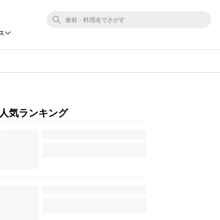
ス
人気ランキング