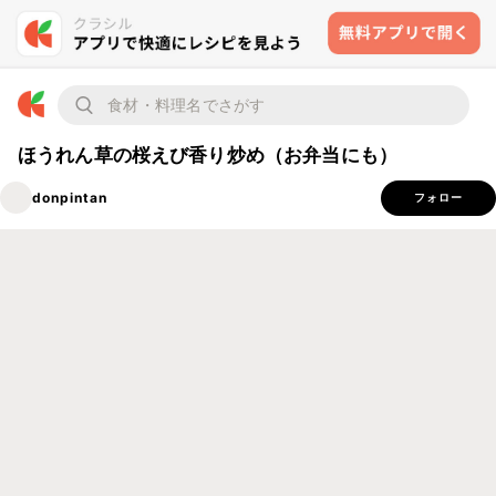
ほうれん草の桜えび香り炒め（お弁当にも）
donpintan
フォロー