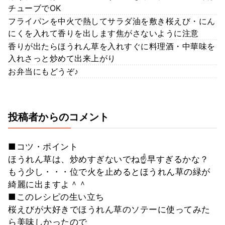
チューブでOK
フライパンを中火で熱してサラダ油を敷き桜えび・にん
にくを入れて香りを出します焦がさないように注意
香りが出たらほうれん草を入れすぐに料理酒・中華味を
入れさっと炒めて出来上がり
お弁当にもどうぞ♪
投稿者からのコメント
■コツ・ポイント
ほうれん草は、炒めすぎないでね☝早すぎるかな？
もう少し・・・位で火を止めるとほうれん草の緑が
綺麗に出ますよ＾＾
■このレシピの生い立ち
桜えびが大好きでほうれん草のソテーに使ってみた
ら美味しかったので