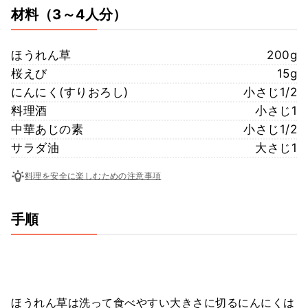
材料
（3～4人分）
ほうれん草
200g
桜えび
15g
にんにく(すりおろし)
小さじ1/2
料理酒
小さじ1
中華あじの素
小さじ1/2
サラダ油
大さじ1
料理を安全に楽しむための注意事項
手順
ほうれん草は洗って食べやすい大きさに切るにんにくは