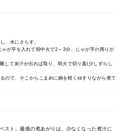
にし、水にさらす。
じゃが芋を入れて弱中火で2～3分、じゃが芋の周りが
騰して灰汁が出れば取り、弱火で切り蓋(少しずらし
いるので、そこからこまめに鍋を軽くゆすりながら煮て
のがベスト。最後の煮あがりは、少なくなった煮汁に