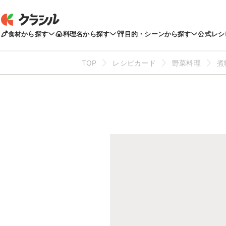
食材から探す
料理名から探す
目的・シーンから探す
公式レシ
TOP
レシピカード
野菜料理
煮