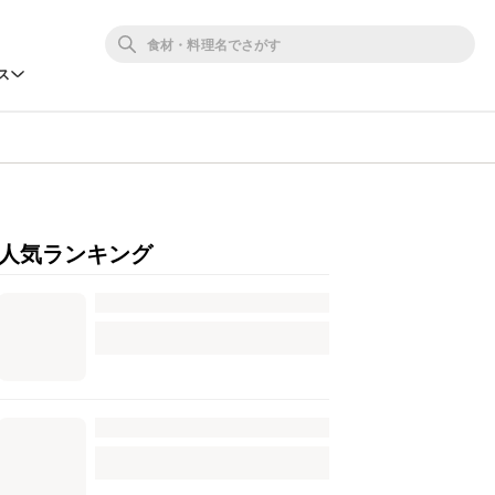
ス
人気ランキング