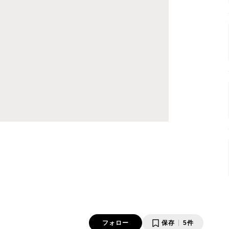
フォロー
保存
5件