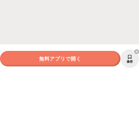
4
無料アプリで開く
保存