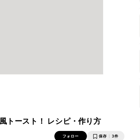
風トースト！ レシピ・作り方
フォロー
保存
3件