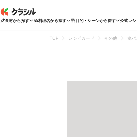
食材から探す
料理名から探す
目的・シーンから探す
公式レシ
TOP
レシピカード
その他
食パ