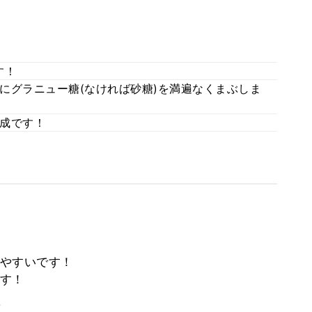
す！
にグラニュー糖(なければ砂糖)を満遍なくまぶしま
成です！
やすいです！
す！
。