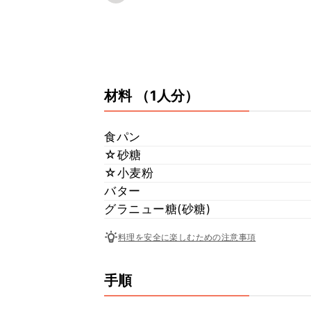
材料
（1人分）
食パン
☆砂糖
☆小麦粉
バター
グラニュー糖(砂糖)
料理を安全に楽しむための注意事項
手順