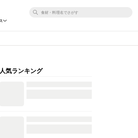
ス
人気ランキング