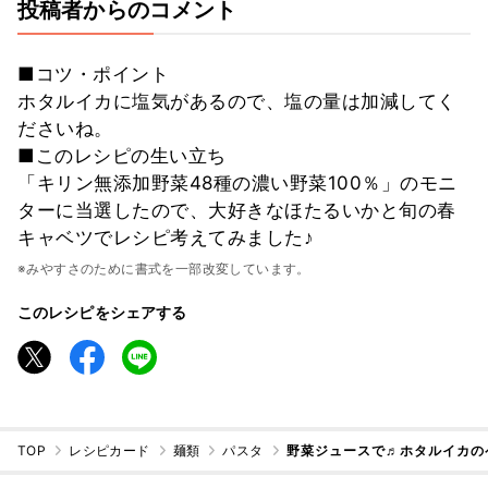
投稿者からのコメント
■コツ・ポイント
ホタルイカに塩気があるので、塩の量は加減してく
ださいね。
■このレシピの生い立ち
「キリン無添加野菜48種の濃い野菜100％」のモニ
ターに当選したので、大好きなほたるいかと旬の春
キャベツでレシピ考えてみました♪
※みやすさのために書式を一部改変しています。
このレシピをシェアする
TOP
レシピカード
麺類
パスタ
野菜ジュースで♬ホタルイカの