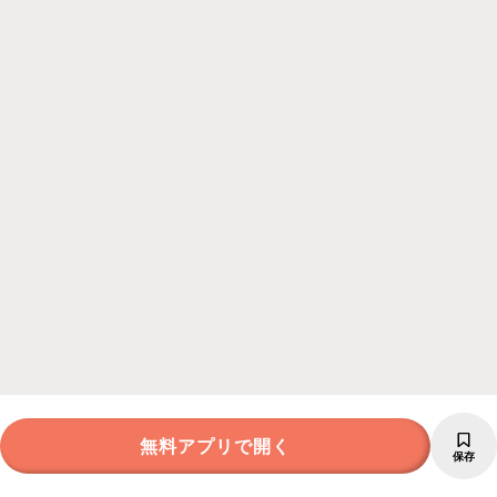
無料アプリで開く
保存