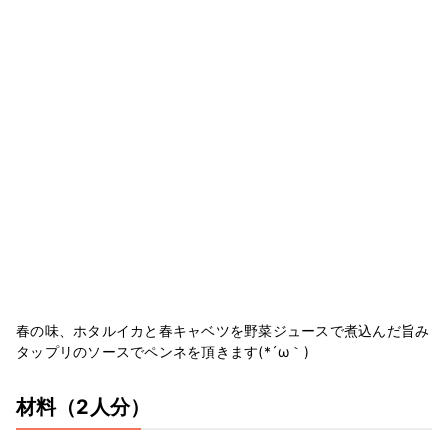
春の味、ホタルイカと春キャベツを野菜ジュースで煮込んだ旨み
タップリのソースでペンネを頂きます(*´ω｀)
材料
（2人分）