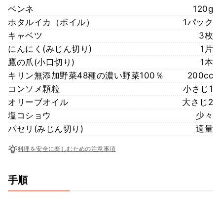
ペンネ
120g
ホタルイカ（ボイル）
1パック
キャベツ
3枚
にんにく(みじん切り)
1片
鷹の爪(小口切り)
1本
キリン無添加野菜48種の濃い野菜100％
200cc
コンソメ顆粒
小さじ1
オリーブオイル
大さじ2
塩コショウ
少々
パセリ(みじん切り)
適量
料理を安全に楽しむための注意事項
手順