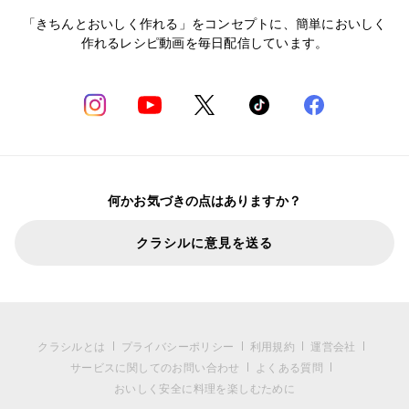
「きちんとおいしく作れる」をコンセプトに、簡単においしく
作れるレシピ動画を毎日配信しています。
何かお気づきの点はありますか？
クラシルに意見を送る
クラシルとは
プライバシーポリシー
利用規約
運営会社
サービスに関してのお問い合わせ
よくある質問
おいしく安全に料理を楽しむために