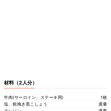
材料
（2人分）
牛肉(サーロイン、ステーキ用)
1枚
塩、粗挽き黒こしょう
適量
クレソン
適量