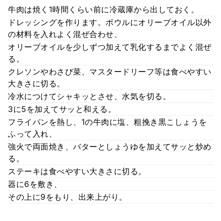
牛肉は焼く1時間くらい前に冷蔵庫から出しておく。
ドレッシングを作ります。ボウルにオリーブオイル以外
の材料を入れよく混ぜ合わせ、
オリーブオイルを少しずつ加えて乳化するまでよく混ぜ
る。
クレソンやわさび菜、マスタードリーフ等は食べやすい
大きさに切る。
冷水につけてシャキッとさせ、水気を切る。
3に5を加えてサッと和える。
フライパンを熱し、1の牛肉に塩、粗挽き黒こしょうを
ふって入れ、
強火で両面焼き、バターとしょうゆを加えてサッと炒め
る。
ステーキは食べやすい大きさに切る。
器に6を敷き、
その上に9をもり、出来上がり。