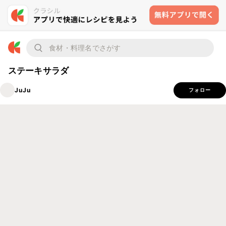
ステーキサラダ
JuJu
フォロー