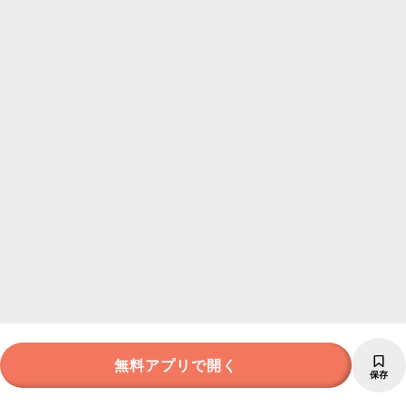
無料アプリで開く
保存