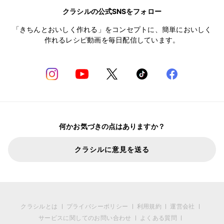
クラシルの公式SNSをフォロー
「きちんとおいしく作れる」をコンセプトに、簡単においしく
作れるレシピ動画を毎日配信しています。
何かお気づきの点はありますか？
クラシルに意見を送る
クラシルとは
プライバシーポリシー
利用規約
運営会社
サービスに関してのお問い合わせ
よくある質問