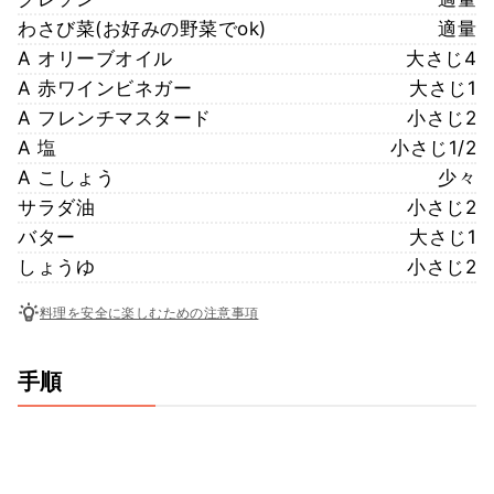
わさび菜(お好みの野菜でok)
適量
A オリーブオイル
大さじ4
A 赤ワインビネガー
大さじ1
A フレンチマスタード
小さじ2
A 塩
小さじ1/2
A こしょう
少々
サラダ油
小さじ2
バター
大さじ1
しょうゆ
小さじ2
料理を安全に楽しむための注意事項
手順