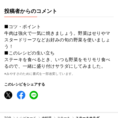
投稿者からのコメント
■コツ・ポイント
牛肉は強火で一気に焼きましょう。野菜はせりやマ
スタードリーフなどお好みの旬の野菜を使いましょ
う！
■このレシピの生い立ち
ステーキを食べるとき、いつも野菜をモリモリ食べ
るので、一緒に盛り付けサラダにしてみました。
※みやすさのために書式を一部改変しています。
このレシピをシェアする
TOP
レシピカード
肉料理
ステーキ
ステーキサラダ