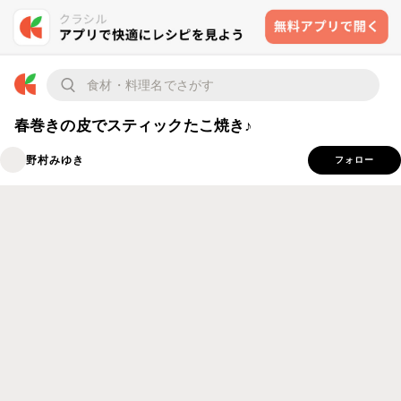
春巻きの皮でスティックたこ焼き♪
野村みゆき
フォロー