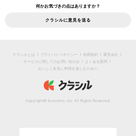
何かお気づきの点はありますか？
クラシルに意見を送る
クラシルとは
プライバシーポリシー
利用規約
運営会社
サービスに関してのお問い合わせ
よくある質問
おいしく安全に料理を楽しむために
Copyright© Kurashiru, Inc. All Rights Reserved.