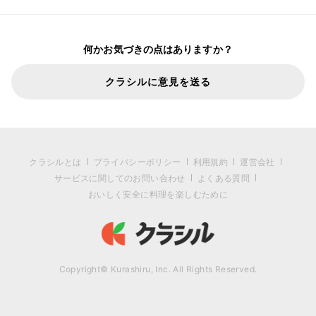
何かお気づきの点はありますか？
クラシルに意見を送る
クラシルとは
プライバシーポリシー
利用規約
運営会社
サービスに関してのお問い合わせ
よくある質問
おいしく安全に料理を楽しむために
Copyright© Kurashiru, Inc. All Rights Reserved.