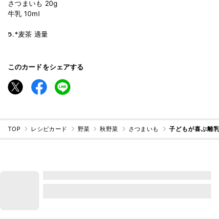
さつまいも 20g
牛乳 10ml
𖠚.*麦茶 適量
このカードをシェアする
TOP
レシピカード
野菜
秋野菜
さつまいも
子どもが喜ぶ離乳食