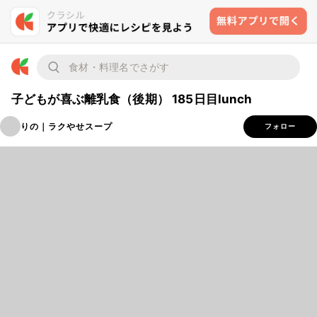
子どもが喜ぶ離乳食（後期） 185日目lunch
りの｜ラクやせスープ
フォロー