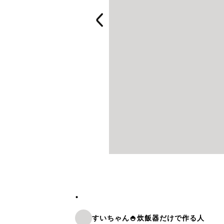
.
すいちゃん🍚炊飯器だけで作る人