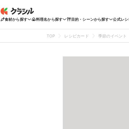
食材から探す
料理名から探す
目的・シーンから探す
公式レシ
TOP
レシピカード
季節のイベント