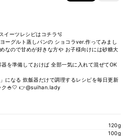
簡単スイーツレシピはコチラ🫧
ーグルト蒸しパンの ショコラver.作ってみまし
控えめなので甘めが好きな方や お子様向けには砂糖大
容器を準備しておけば 全部一気に入れて混ぜてOK
」になる 炊飯器だけで調理するレシピを毎日更新
 👉@suihan.lady
120g
100g