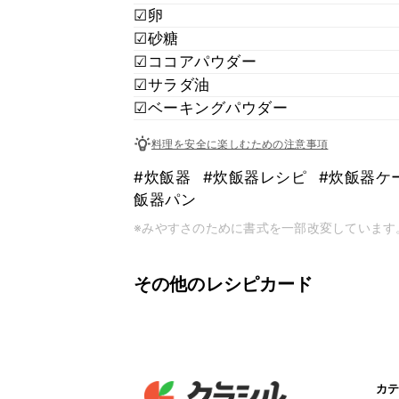
☑︎卵
☑︎砂糖
☑︎ココアパウダー
☑︎サラダ油
☑︎ベーキングパウダー
料理を安全に楽しむための注意事項
#炊飯器
#炊飯器レシピ
#炊飯器ケ
飯器パン
※みやすさのために書式を一部改変しています
その他のレシピカード
カテ