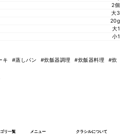
2個
大3
20g
大1
小1
ーキ
#蒸しパン
#炊飯器調理
#炊飯器料理
#炊
。
ゴリ一覧
メニュー
クラシルについて