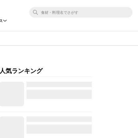
ス
人気ランキング