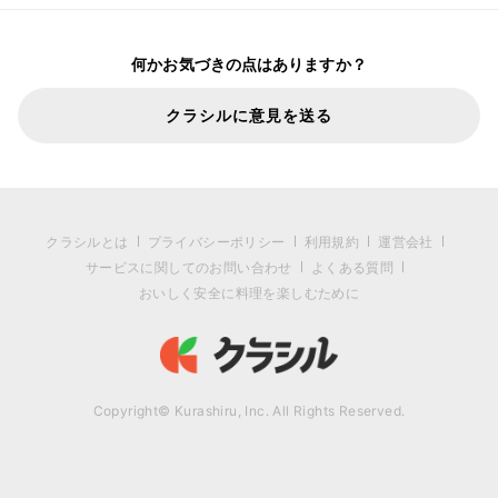
何かお気づきの点はありますか？
クラシルに意見を送る
クラシルとは
プライバシーポリシー
利用規約
運営会社
サービスに関してのお問い合わせ
よくある質問
おいしく安全に料理を楽しむために
Copyright© Kurashiru, Inc. All Rights Reserved.