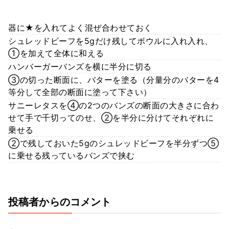
器に★を入れてよく混ぜ合わせておく
シュレッドビーフを5gだけ残してボウルに入れ入れ、
①を加えて全体に和える
ハンバーガーバンズを横に半分に切る
③の切った断面に、バターを塗る（分量分のバターを4
等分して全部の断面に塗って下さい）
サニーレタスを④の2つのバンズの断面の大きさに合わ
せて手で千切ってのせ、②を半分に分けてそれぞれに
乗せる
②で残しておいた5gのシュレッドビーフを半分ずつ⑤
に乗せる残っているバンズで挟む
投稿者からのコメント