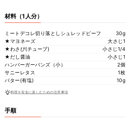
材料
（1人分）
ミートデコレ切り落としシュレッドビーフ
30g
★マヨネーズ
大さじ1
★わさび(チューブ)
小さじ1/4
★だし醤油
小さじ1
ハンバーガーバンズ（小）
2個
サニーレタス
1枚
バター(有塩)
10g
料理を安全に楽しむための注意事項
手順