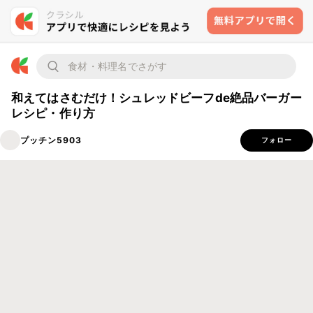
和えてはさむだけ！シュレッドビーフde絶品バーガー
レシピ・作り方
プッチン5903
フォロー